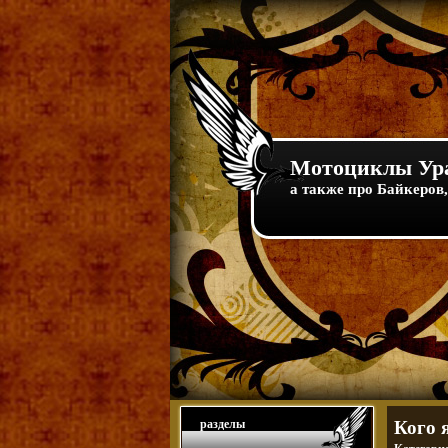
Мотоциклы Ура
а также про Байкеров,
разделы
Кого 