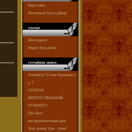
Карта сайта
Мотоциклы Урал и Днепр
ссылки
Мото дорога
Форум Урал Днепр
случайная запись
Зеленый м-72 в сев.Чертаново у
д. 5
ГЛУШАК-
МНОГОСТВОЛЬНЫЙ
ПУЛЕМЁТ!!!
Про Мост
про промежуточный диск
Хочу купить Урал - стоит?