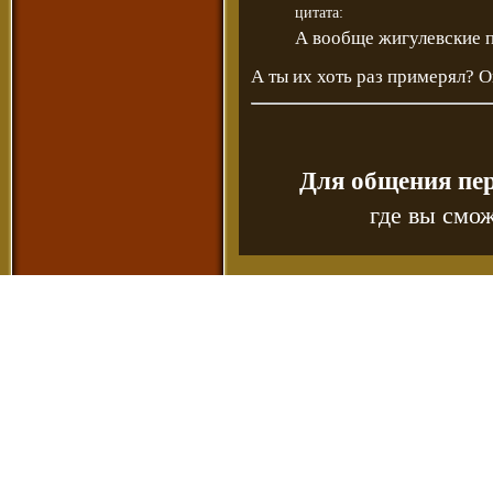
цитата:
А вообще жигулевские 
А ты их хоть раз примерял? О
Для общения пе
где вы смож
Copyr