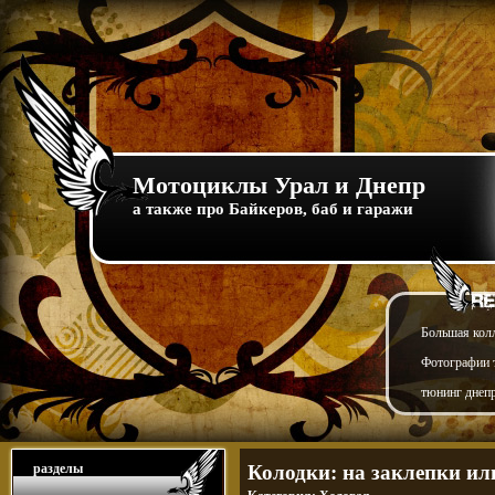
Мотоциклы Урал и Днепр
а также про Байкеров, баб и гаражи
Большая кол
Фотографии т
тюнинг днепр
разделы
Колодки: на заклепки ил