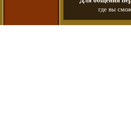
Для общения пе
где вы смож
Copyr