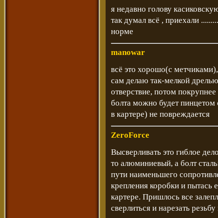
я недавно голову касиковскую пр
так думал всё , приехали .......
норме
manowar
всё это хорошо(с метчиками), 
сам делаю так-мелкой дрелью
отверствие, потом покрупнее 
болта можно будет пинцетом с
в картере) не повреждается
ZeroForce
Высверливать это гиблое дел
то алюминиевый, а болт сталь
пути наименьшего сопротивле
крепления коробки и пытась 
картере. Пришлось все залеп
сверлиться и нарезать резьбу 