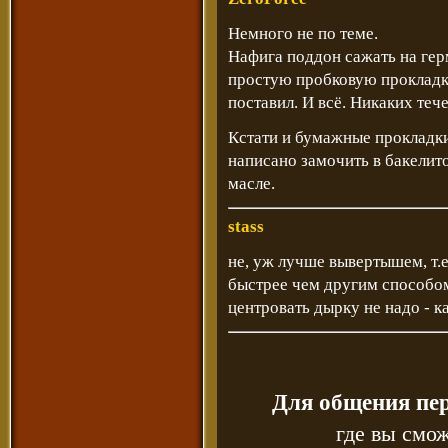
Немного не по теме.
Нафига поддон сажать на гер
простую пробковую прокладку
поставил. И всё. Никаких тече
Кстати и бумажные прокладки
написано замочить в бакелит
масле.
stass
не, уж лучше вывертышем, т.
быстрее чем другим способ
центровать дырку не надо - к
Для общения пе
где вы смож