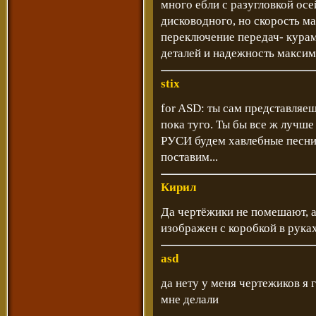
много ебли с разугловкой ос
дисководного, но скорость ма
переключение передач- кура
деталей и надежность максим
stix
for ASD: ты сам представляеш
пока туго. Ты бы все ж лучше
РУСИ будем хавлебные песни 
поставим...
Кирил
Да чертёжики не помешают, а
изображен с коробкой в рука
asd
да нету у меня чертежиков я
мне делали