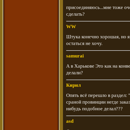
присоединяюсь...мне тоже оч
сделать?
WW
Штука конечно хорошая, но я
остаться не хочу.
samurai
А в Харькове Это как на конв
делали?
Кирил
Опять всё перешло в раздел: "а
сраной провинции негде заказ
нибудь подобное делал???
asd