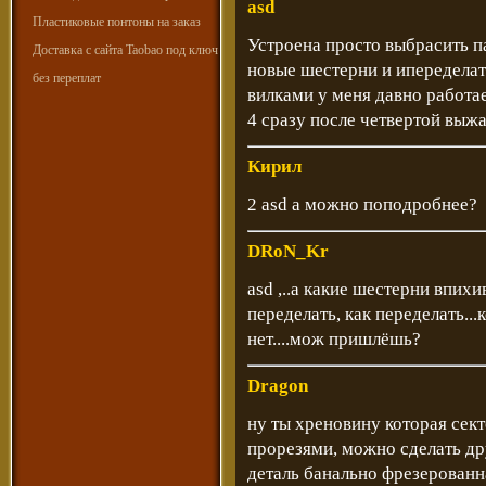
asd
Пластиковые понтоны на заказ
Устроена просто выбрасить п
Доставка с сайта Taobao под ключ
новые шестерни и ипеределат
без переплат
вилками у меня давно работа
4 сразу после четвертой выжа
Кирил
2 asd а можно поподробнее?
DRoN_Kr
asd ,..а какие шестерни впих
переделать, как переделать..
нет....мож пришлёшь?
Dragon
ну ты хреновину которая сект
прорезями, можно сделать дру
деталь банально фрезерованн