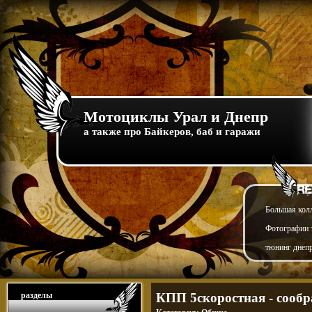
Мотоциклы Урал и Днепр
а также про Байкеров, баб и гаражи
Большая кол
Фотографии т
тюнинг днепр
разделы
КПП 5скоростная - сообр