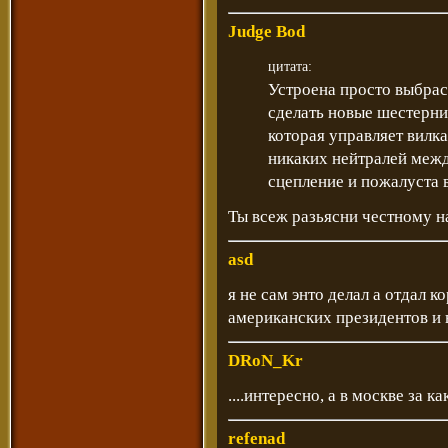
Judge Bod
цитата:
Устроена просто выбрас
сделать новые шестерни
которая управляет вилка
никаких нейтралей межд
сцепление и пожалуста в
Ты всеж разьясни честному на
asd
я не сам энто делал а отдал 
американских президентов и 
DRoN_Kr
....интересно, а в москве за 
refenad