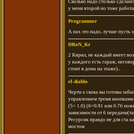
Сколько надо столько сделают
у меня второй но тоже работ
Programmer
А нах это надо, лучше пусть 
DRoN_Kr
2 Кирил, не каждый имеет во
у каждого есть гараж, негово
стоит в дома на этаже)..
el-diablo
Черти а скока вы готовы заба
управлением тремя кнопками н
(5= 1.0) (6=0.91 или 0.76 по
зависимости от 6 передачи(та
Ресурсик правдо не для ста 
мостом