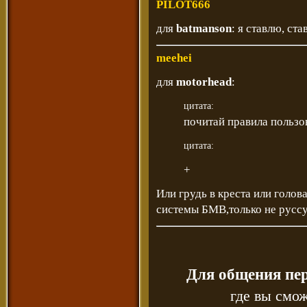
PILOT666
для
batmanson
: я ставлю, ст
meehei
для
motorhead
:
цитата:
почитай правила пользо
цитата:
+
Или грудь в креста или голов
системы БМВ,только не русс
Для общения пе
где вы смож