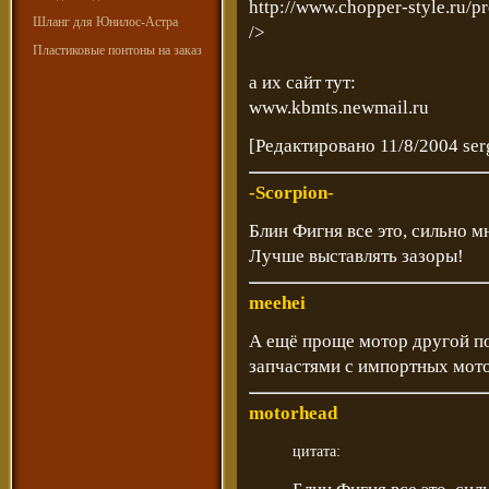
http://www.chopper-style.ru/p
Шланг для Юнилос-Астра
/>
Пластиковые понтоны на заказ
а их сайт тут:
www.kbmts.newmail.ru
[Редактировано 11/8/2004 ser
-Scorpion-
Блин Фигня все это, сильно м
Лучше выставлять зазоры!
meehei
А ещё проще мотор другой п
запчастями с импортных мот
motorhead
цитата: