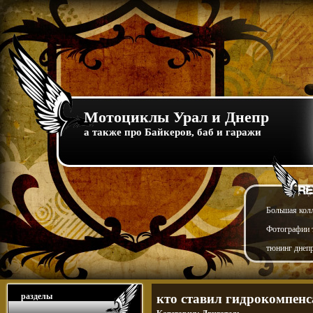
Мотоциклы Урал и Днепр
а также про Байкеров, баб и гаражи
Большая кол
Фотографии т
тюнинг днепр
разделы
кто ставил гидрокомпенс