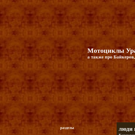
Мотоциклы Ура
а также про Байкеров,
разделы
люди 