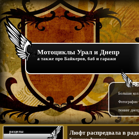
Мотоциклы Урал и Днепр
а также про Байкеров, баб и гаражи
Большая кол
Фотографии т
тюнинг днепр
разделы
Люфт распредвала в рад