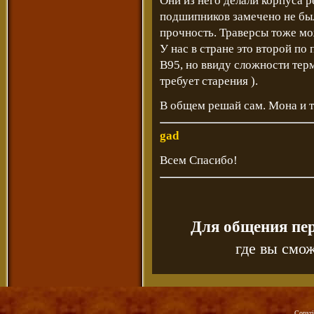
Они из него делали корпуса 
подшипников замечено не бы
прочность. Траверсы тоже мо
У нас в стране это второй по
В95, но ввиду сложности тер
требует старения ).
В общем решай сам. Мона и та
gad
Всем Спасибо!
Для общения пе
где вы смож
Copyr