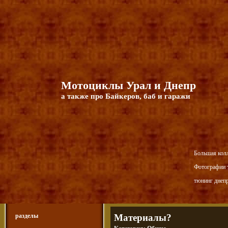
Мотоциклы Урал и Днепр
а также про Байкеров, баб и гаражи
Большая кол
Фотографии т
тюнинг днепр
разделы
Материалы?