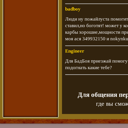
badboy
Люди ну пожайлуста помогите
ставил,но боготят! может у 
карбы хорошие,мощности приб
моя ася 349932150 и nokynk
Engineer
Для БадБоя приезжай помогу 
подогнать какие тебе?
Для общения пе
где вы смож