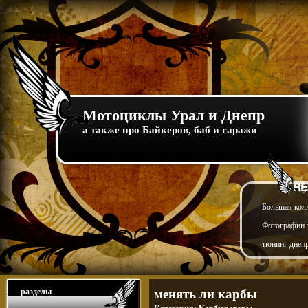
Мотоциклы Урал и Днепр
а также про Байкеров, баб и гаражи
Большая кол
Фотографии т
тюнинг днепр
разделы
менять ли карбы