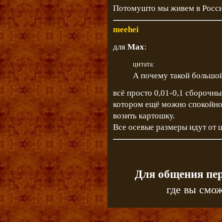
Потомушто мы живем в Росси
meehei
для
Max
:
цитата:
А почему такой большо
всё просто 0,01-0,1 сборочны
котором ещё можно спокойн
возить картошку.
Все осевые размеры идут от ц
Для общения пе
где вы смож