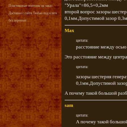
"Урала"=86,5+0,2мм
Пластиковые понтоны на заказ
второй вопрос зазоры шестер
Доставка с сайта Taobao под ключ
0,1мм.Допустимой зазор 0,3м
без переплат
Max
цитата:
расстояние между осью 
Это расстояние между центр
цитата:
зазоры шестерня генера
0,1мм.Допустимой зазор
А почему такой большой раз
sam
цитата:
А почему такой большо