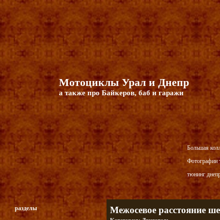
Мотоциклы Урал и Днепр
а также про Байкеров, баб и гаражи
Большая кол
Фотографии т
тюнинг днепр
разделы
Межосевое расстояние ше