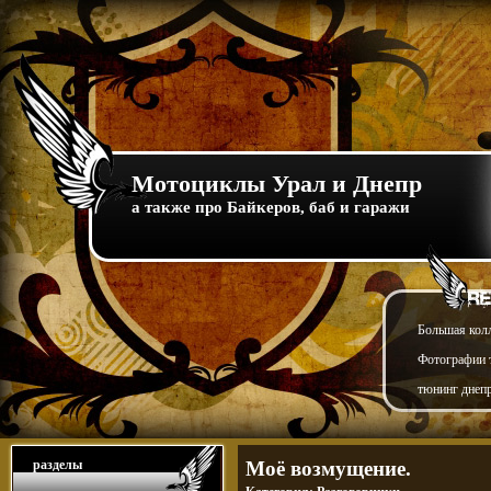
Мотоциклы Урал и Днепр
а также про Байкеров, баб и гаражи
Большая кол
Фотографии т
тюнинг днепр
разделы
Моё возмущение.