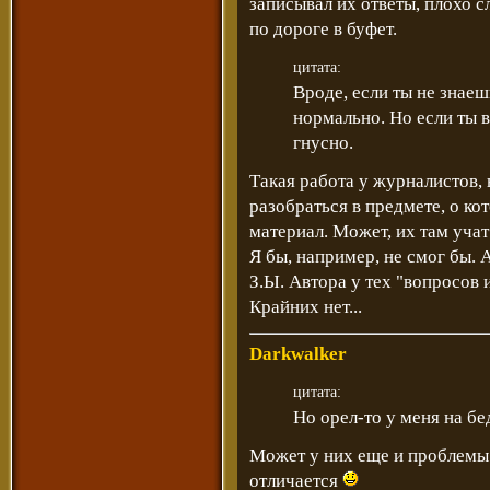
записывал их ответы, плохо с
по дороге в буфет.
цитата:
Вроде, если ты не знаеш
нормально. Но если ты в 
гнусно.
Такая работа у журналистов, 
разобраться в предмете, о ко
материал. Может, их там учат
Я бы, например, не смог бы. 
З.Ы. Автора у тех "вопросов 
Крайних нет...
Darkwalker
цитата:
Но орел-то у меня на бе
Может у них еще и проблемы 
отличается