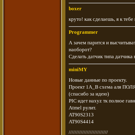
boxer
круто! как сделаешь, я к тебе
Programmer
А зачем парится и высчитыва
наоборот?
Сделать датчик типа датчика н
miniMY
Новые данные по проекту.
Проект 1A_B схема аля ПОЛ
(спасибо за идею)
PIC идет наxyz тк полное гав
Atmel рулит.
AT90S2313
AT90S4414
//////////////////////////