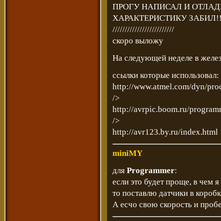
ПРОГУ НАПИСАЛ И ОТЛАД
ХАРАКТЕРИСТИКУ ЗАБИЛ!!
/////////////////////////
скоро выложу
На следующей неделе в желе
ссылки которые использовал:
http://www.atmel.com/dyn/pro
/>
http://avrpic.boom.ru/progra
/>
http://avr123.by.ru/index.html
miniMY
для
Programmer
:
если это будет проще, в чем 
то поставлю датчики в коробк
А есчо свою скорость и пробе