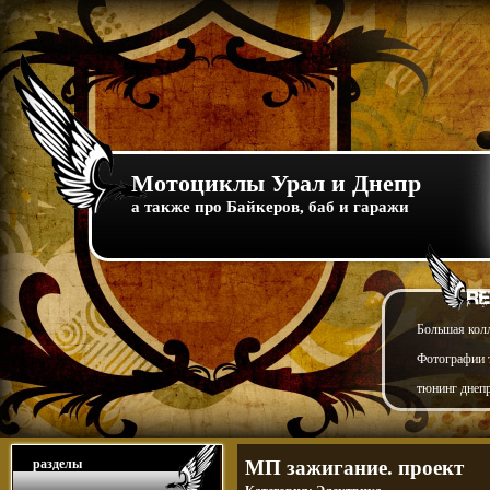
Мотоциклы Урал и Днепр
а также про Байкеров, баб и гаражи
Большая кол
Фотографии т
тюнинг днепр
разделы
МП зажигание. проект