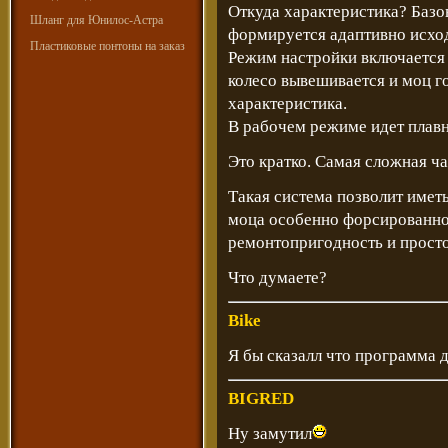
Откуда характеристика? Базо
Шланг для Юнилос-Астра
формируется адаптивно исход
Пластиковые понтоны на заказ
Режим настройки включается
колесо вывешивается и моц г
характеристика.
В рабочем режиме идет плавн
Это кратко. Самая сложная ча
Такая система позволит имет
моца особенно форсированног
ремонтопригодность и просто
Что думаете?
Bike
Я бы сказалл что программа д
BIGRED
Ну замутил