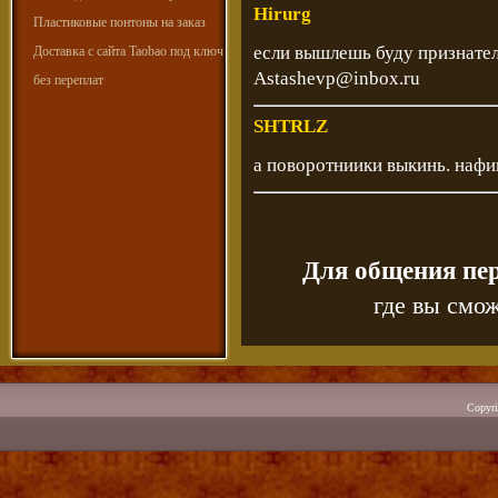
Hirurg
Пластиковые понтоны на заказ
если вышлешь буду признател
Доставка с сайта Taobao под ключ
Astashevp@inbox.ru
без переплат
SHTRLZ
а поворотниики выкинь. нафи
Для общения пе
где вы смож
Copyr