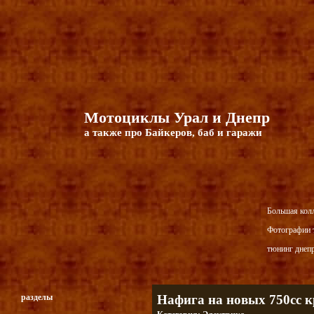
Мотоциклы Урал и Днепр
а также про Байкеров, баб и гаражи
Большая кол
Фотографии т
тюнинг днепр
разделы
Нафига на новых 750сс 