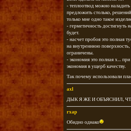
- теплоотвод можно наладить 
предложить столько, решений
только мне одно такое издели
- герметичность достигнуть 
будет.
- насчет пробоя это полная т
на внутреннюю поверхность, 
ограничены.
- экономия это полная х... пр
экономия в ущерб качеству.
Так почему использовали пла
axl
ДЫК Я ЖЕ И ОБЪЯСНИЛ, Ч
rxap
Обидно однако