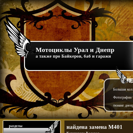
Мотоциклы Урал и Днепр
а также про Байкеров, баб и гаражи
Большая кол
Фотографии т
тюнинг днепр
разделы
найдена замена М401