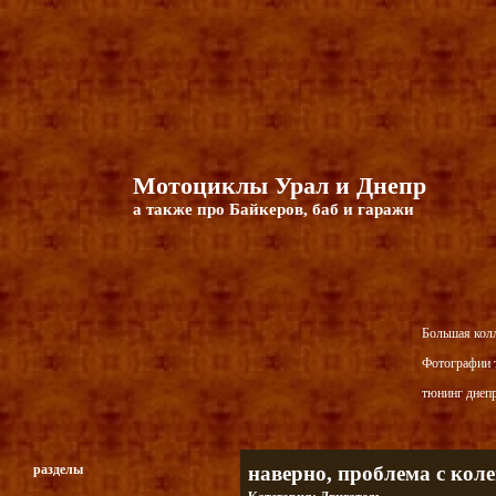
Мотоциклы Урал и Днепр
а также про Байкеров, баб и гаражи
Большая кол
Фотографии т
тюнинг днепр
разделы
наверно, проблема с кол