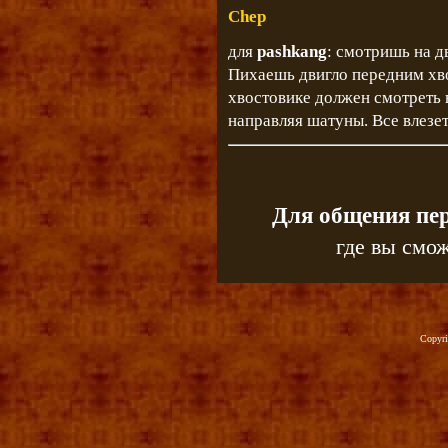
Chep
для
pashkang
: смотришь на д
Пихаешь двигло передним хво
хвостовике должен смотреть 
направляя шатуны. Все влезет
Для общения пе
где вы смож
Copyr