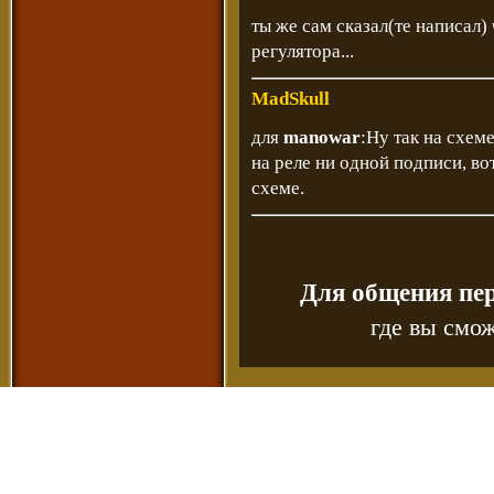
ты же сам сказал(те написал)
регулятора...
MadSkull
для
manowar
:Ну так на схем
на реле ни одной подписи, вот
схеме.
Для общения пе
где вы смож
Copyr