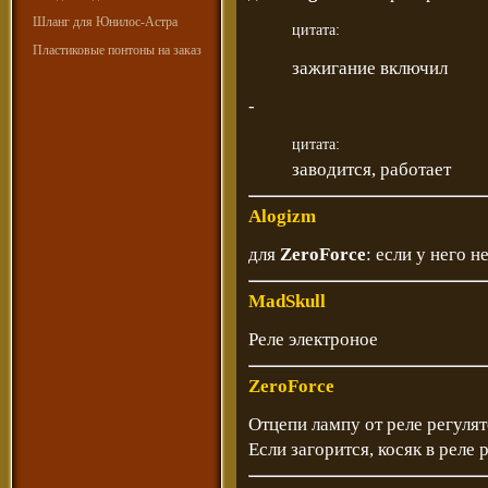
Шланг для Юнилос-Астра
цитата:
Пластиковые понтоны на заказ
зажигание включил
-
цитата:
заводится, работает
Alogizm
для
ZeroForce
: если у него н
MadSkull
Реле электроное
ZeroForce
Отцепи лампу от реле регуля
Если загорится, косяк в реле р