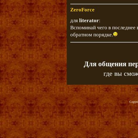
ZeroForce
для
literator
:
Вспоминай чего в последнее в
обратном порядке.
Для общения пе
где вы смож
Copyr