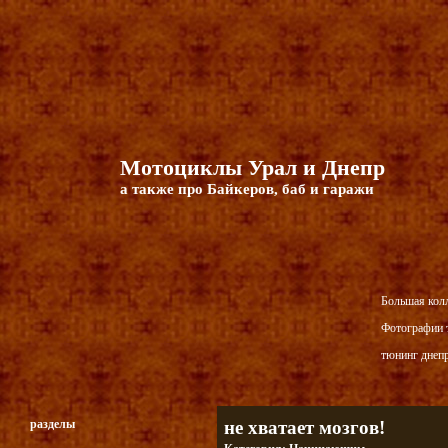
Мотоциклы Урал и Днепр
а также про Байкеров, баб и гаражи
Большая кол
Фотографии т
тюнинг днепр
разделы
не хватает мозгов!