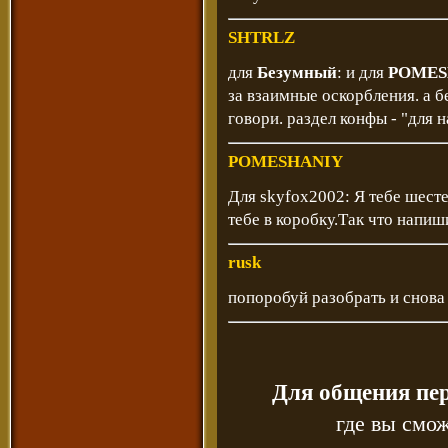
SHTRLZ
для
Безумный
: и для
POMES
за взаимные оскорбления. а б
говори. раздел конфы - "для
POMESHANIY
Для skyfox2002: Я тебе шесте
тебе в коробку.Так что напиш
rusk
попоробуй разобрать и снова
Для общения пе
где вы смож