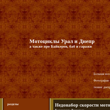
Мотоциклы Урал и Днепр
а также про Байкеров, баб и гаражи
Большая кол
Фотографии т
тюнинг днепр
разделы
Недонабор скорости мото