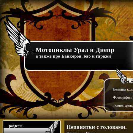
Мотоциклы Урал и Днепр
а также про Байкеров, баб и гаражи
Большая кол
Фотографии т
тюнинг днепр
разделы
Непонятки с головами.