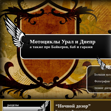
Мотоциклы Урал и Днепр
а также про Байкеров, баб и гаражи
Большая кол
Фотографии т
тюнинг днепр
разделы
“Ночной дозор”