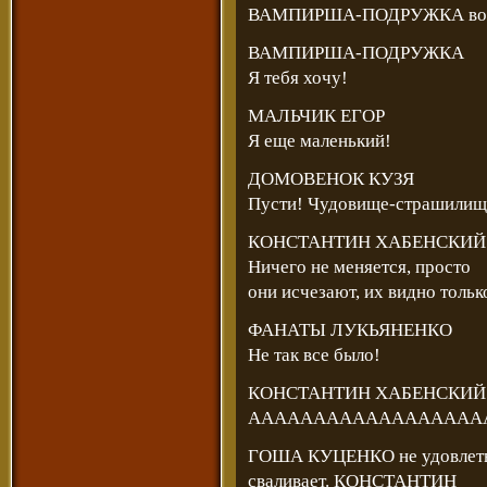
ВАМПИРША-ПОДРУЖКА вовр
ВАМПИРША-ПОДРУЖКА
Я тебя хочу!
МАЛЬЧИК ЕГОР
Я еще маленький!
ДОМОВЕНОК КУЗЯ
Пусти! Чудовище-страшилищ
КОНСТАНТИН ХАБЕНСКИЙ и
Ничего не меняется, просто
они исчезают, их видно только
ФАНАТЫ ЛУКЬЯНЕНКО
Не так все было!
КОНСТАНТИН ХАБЕНСКИЙ
АААААААААААААААААА
ГОША КУЦЕНКО не удовле
сваливает. КОНСТАНТИН