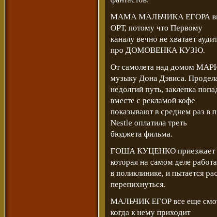
МАМА МАЛЬЧИКА ЕГОРА выход
ОРТ, потому что Первому
каналу вечно не хватает ау
про ДОМОВЕНКА КУЗЮ.
От самолета над домом МАР
музыку Дона Дэвиса. Продел
недолгий путь, заклепка поп
вместе с рекламой кофе
показывают в среднем раз в п
Nestle оплатила треть
бюджета фильма.
ГОША КУЦЕНКО приезжает 
которая на самом деле работа
в поликлинике, и пытается р
перепихнуться.
МАЛЬЧИК ЕГОР все еще смо
когда к нему приходит