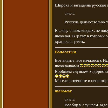
Широка и загадачна русская д
цитата:
Русские делают только
К слову о шоколадках, не по
шоколад. В цехах в который он
хранилась ртуть.
Волосатый
Вот видите, все началось с Н
шоколадками
Вообщем слушаем Задорнова
Мы единственные и неповторим
manowar
цитата:
Вообщем слушаем Задор