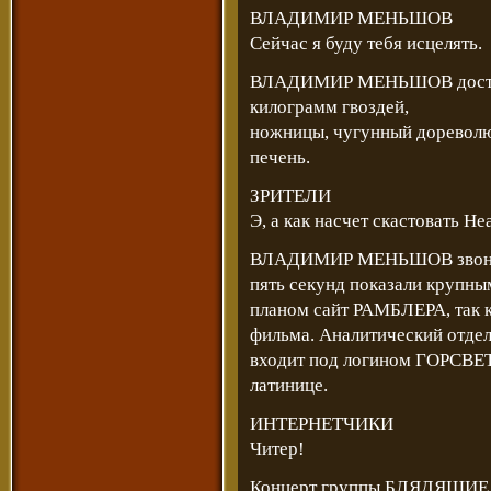
ВЛАДИМИР МЕНЬШОВ
Сейчас я буду тебя исцелять.
ВЛАДИМИР МЕНЬШОВ доста
килограмм гвоздей,
ножницы, чугунный дореволю
печень.
ЗРИТЕЛИ
Э, а как насчет скастовать He
ВЛАДИМИР МЕНЬШОВ звонит в
пять секунд показали крупны
планом сайт РАМБЛЕРА, так к
фильма. Аналитический отде
входит под логином ГОРСВЕТ,
латинице.
ИНТЕРНЕТЧИКИ
Читер!
Концерт группы БЛЯДЯЩИЕ. 