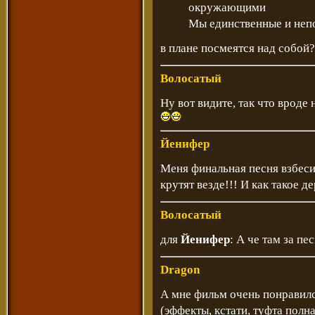
окружающими
Мы единственные и непов
в плане посмеятся над собой?
Волосатый
Ну вот видите, так что вроде
Йенифер
Меня финальная песня взбеси
крутят везде!!! И как такое 
Волосатый
для
Йенифер
: А че там за пе
Dragon
А мне фильм очень понравилс
(эффекты, кстати, туфта полная