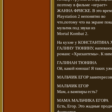
поэтому в фильме «играет»
ЖАННА ФРИСКЕ. В это врем
Playstation 2 непонятно во
что,потому что на экране п
мультик под звуки из
Mortal Kombat 2.
На кухне у КОНСТАНТИНА Х
ГАЛИНУ ТЮНИНУ, напеваю
романс «Хризантемы». К ни
ГАЛИНАН ТЮНИНА
Ой, какой юноша! Я таких уже
МАЛЬЧИК ЕГОР заинтересовы
МАЛЬЧИК ЕГОР
Мам, а вампиры есть?
МАМА МАЛЬЧИКА ЕГОРА
Есть, Егор. Это жадные прод
фантастов.