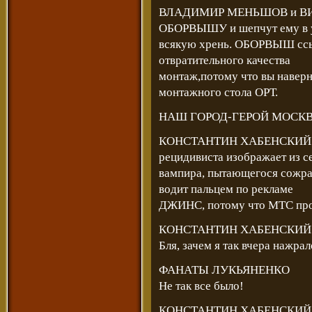
ВЛАДИМИР МЕНЬШОВ и ВИК
ОБОРВЫШУ и шепчут ему в
всякую хрень. ОБОРВЫШ ссыт
отвратительного качества
монтаж,потому что вы навер
монтажного стола ОРТ.
НАШ ГОРОД-ГЕРОЙ МОСКВ
КОНСТАНТИН ХАБЕНСКИЙ с н
рецидивиста изображает из с
вампира, пытающегося сожр
водит пальцем по рекламе
ДЖИНС, потому что МТС проп
КОНСТАНТИН ХАБЕНСКИЙ
Бля, зачем я так вчера нажрал
ФАНАТЫ ЛУКЬЯНЕНКО
Не так все было!
КОНСТАНТИН ХАБЕНСКИЙ