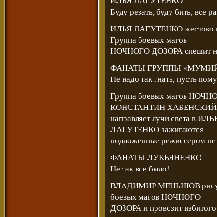
ИЛЬЯ ЛАГУТЕНКО
Буду резать, буду бить, все ра
ИЛЬЯ ЛАГУТЕНКО жестоко
Группа боевых магов
НОЧНОГО ДОЗОРА спешит 
ФАНАТЫ ГРУППЫ «МУМИЙ
Не надо так гнать, пусть пом
Группа боевых магов НОЧНО
КОНСТАНТИН ХАБЕНСКИЙ
направляет лучи света в И
ЛАГУТЕНКО зажигаются
подложенные режиссером пет
ФАНАТЫ ЛУКЬЯНЕНКО
Не так все было!
ВЛАДИМИР МЕНЬШОВ рисует 
боевых магов НОЧНОГО
ДОЗОРА и провозит избито