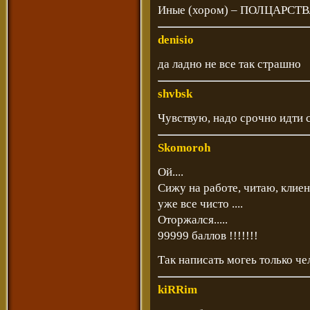
Иные (хором) – ПОЛЦАРСТВ
denisio
да ладно не все так страшно
shvbsk
Чувствую, надо срочно идти 
Skomoroh
Ой....
Сижу на работе, читаю, клиен
уже все чисто ....
Оторжался.....
99999 баллов !!!!!!!
Так написать могеь только ч
kiRRim