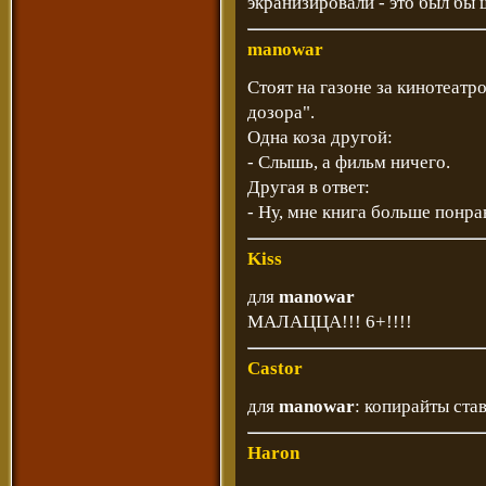
экранизировали - это был бы 
manowar
Стоят на газоне за кинотеатр
дозора".
Одна коза другой:
- Слышь, а фильм ничего.
Другая в ответ:
- Ну, мне книга больше понра
Kiss
для
manowar
МАЛАЦЦА!!! 6+!!!!
Castor
для
manowar
: копирайты ста
Haron