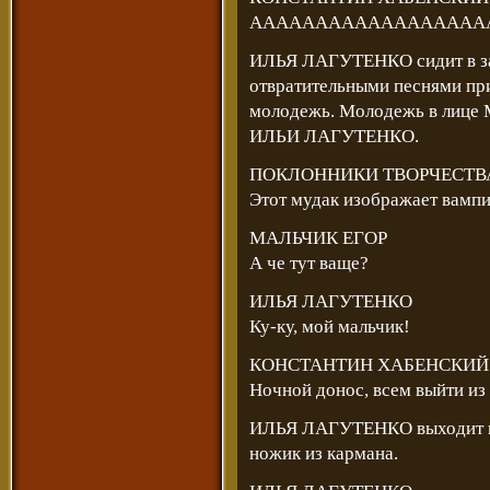
АААААААААААААААААА
ИЛЬЯ ЛАГУТЕНКО сидит в з
отвратительными песнями пр
молодежь. Молодежь в лице
ИЛЬИ ЛАГУТЕНКО.
ПОКЛОННИКИ ТВОРЧЕСТВА
Этот мудак изображает вампи
МАЛЬЧИК ЕГОР
А че тут ваще?
ИЛЬЯ ЛАГУТЕНКО
Ку-ку, мой мальчик!
КОНСТАНТИН ХАБЕНСКИЙ
Ночной донос, всем выйти из
ИЛЬЯ ЛАГУТЕНКО выходит из 
ножик из кармана.