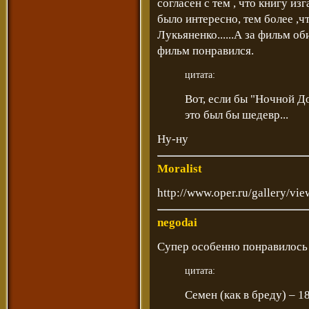
согласен с тем , что книгу изг
было интересно, тем более ,ч
Лукьяненко......А за фильм об
фильм понравился.
цитата:
Вот, если бы "Ночной Д
это был бы шедевр...
Ну-ну
Moralist
http://www.oper.ru/gallery/v
negodai
Супер особенно понравилось
цитата:
Семен (как в бреду) – 18 зи