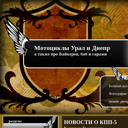
Мотоциклы Урал и Днепр
а также про Байкеров, баб и гаражи
Большая кол
Фотографии т
тюнинг днепр
разделы
НОВОСТИ О КПП-5