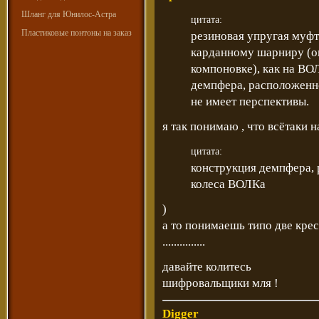
Шланг для Юнилос-Астра
цитата:
Пластиковые понтоны на заказ
резиновая упругая муфт
карданному шарниру (о
компоновке), как на ВОЛ
демпфера, расположенно
не имеет перспективы.
я так понимаю , что всётаки н
цитата:
конструкция демпфера, 
колеса ВОЛКа
)
а то понимаешь типо две крес
...............
давайте колитесь
шифровальщики мля !
Digger