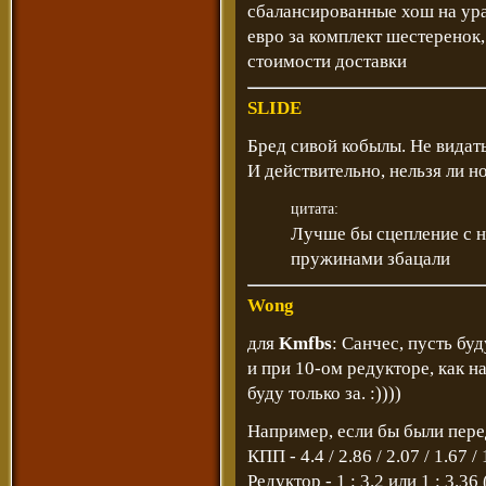
сбалансированные хош на урал
евро за комплект шестеренок,
стоимости доставки
SLIDE
Бред сивой кобылы. Не видать
И действительно, нельзя ли н
цитата:
Лучше бы сцепление с
пружинами збацали
Wong
для
Kmfbs
: Санчес, пусть бу
и при 10-ом редукторе, как 
буду только за. :))))
Например, если бы были пере
КПП - 4.4 / 2.86 / 2.07 / 1.67 / 
Редуктор - 1 : 3.2 или 1 : 3.36 