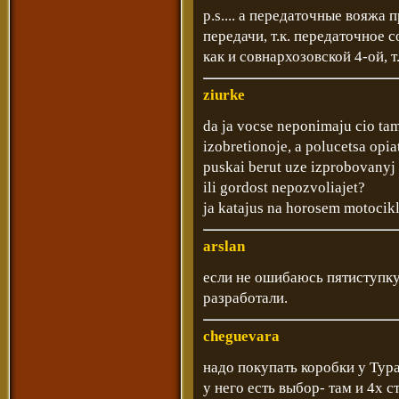
р.s.... а передаточные вояжа 
передачи, т.к. передаточное 
как и совнархозовской 4-ой, т.
ziurke
da ja vocse neponimaju cio tam
izobretionoje, a polucetsa opia
puskai berut uze izprobovanyj 
ili gordost nepozvoliajet?
ja katajus na horosem motocikle
arslan
если не ошибаюсь пятиступк
разработали.
cheguevara
надо покупать коробки у Тура
у него есть выбор- там и 4х 