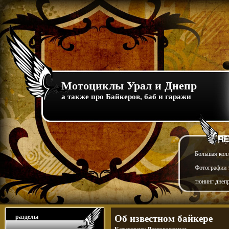
Мотоциклы Урал и Днепр
а также про Байкеров, баб и гаражи
Большая кол
Фотографии т
тюнинг днепр
разделы
Об известном байкере