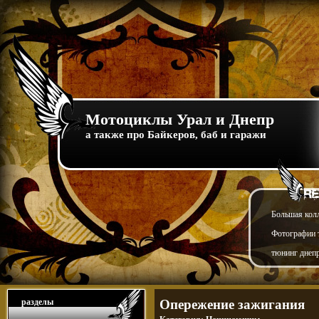
Мотоциклы Урал и Днепр
а также про Байкеров, баб и гаражи
Большая кол
Фотографии т
тюнинг днепр
разделы
Опережение зажигания