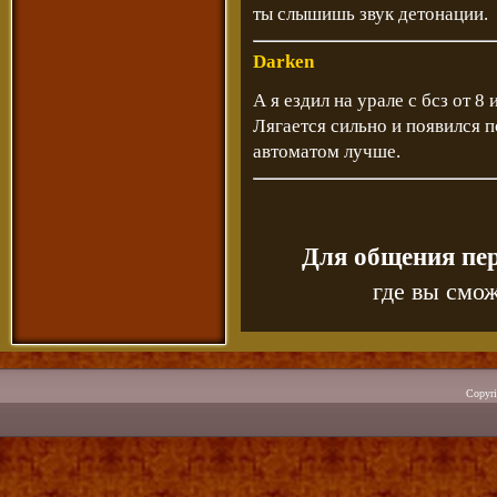
ты слышишь звук детонации.
Darken
А я ездил на урале с бсз от 8
Лягается сильно и появился п
автоматом лучше.
Для общения пе
где вы смож
Copyr