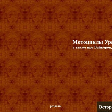
Мотоциклы Ура
а также про Байкеров,
разделы
Остор