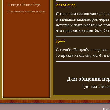
ZeroForce
Шланг для Юнилос-Астра
Пластиковые понтоны на заказ
Я тоже сам пал контакты на в
отвалилась километров через 
детства и паять частенько при
что проводок в натяг был. Он
Дым
Спасибо. Попробую еще раз п
то правда некислая, могёт и 
Для общения пе
где вы смож
Copyr