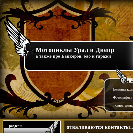
Мотоциклы Урал и Днепр
а также про Байкеров, баб и гаражи
Большая кол
Фотографии т
тюнинг днепр
разделы
отваливаются контакты