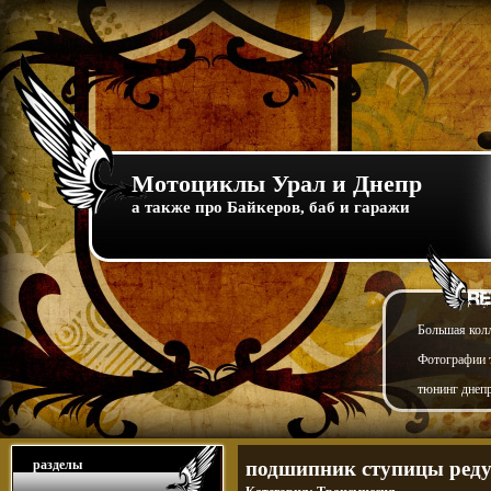
Мотоциклы Урал и Днепр
а также про Байкеров, баб и гаражи
Большая кол
Фотографии т
тюнинг днепр
разделы
подшипник ступицы реду