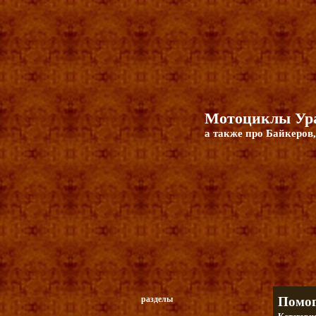
Мотоциклы Ура
а также про Байкеров,
разделы
Помог