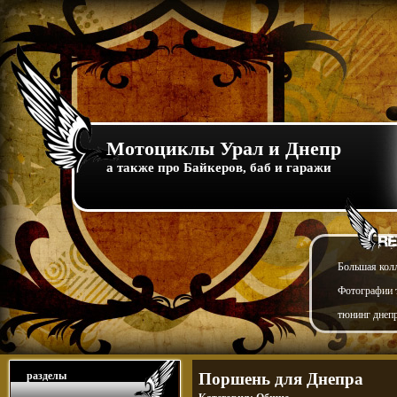
Мотоциклы Урал и Днепр
а также про Байкеров, баб и гаражи
Большая кол
Фотографии т
тюнинг днепр
разделы
Поршень для Днепра