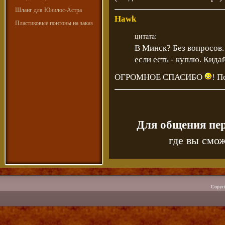
Шланг для Юнилос-Астра
Hawk
Пластиковые понтоны на заказ
цитата:
В Минск? Без вопросов. 
если есть - куплю. Кидай
ОГРОМНОЕ СПАСИБО
! П
Для общения пе
где вы смож
Copyr