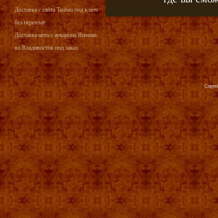
Доставка с сайта Taobao под ключ
без переплат
Доставка авто с аукциона Японии
во Владивосток под заказ
Copyr