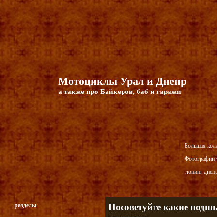
Мотоциклы Урал и Днепр
а также про Байкеров, баб и гаражи
Большая кол
Фотографии т
тюнинг днепр
разделы
Посоветуйте какие подш