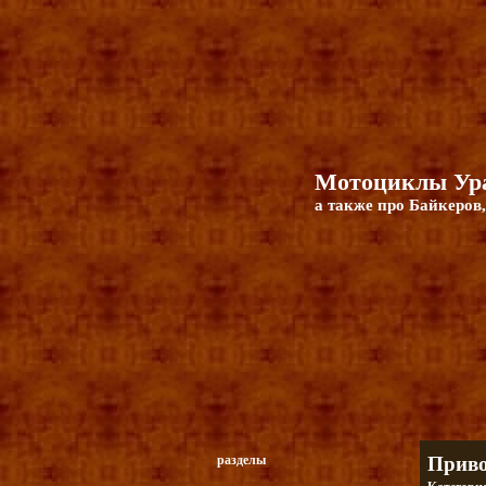
Мотоциклы Ура
а также про Байкеров,
разделы
Приво