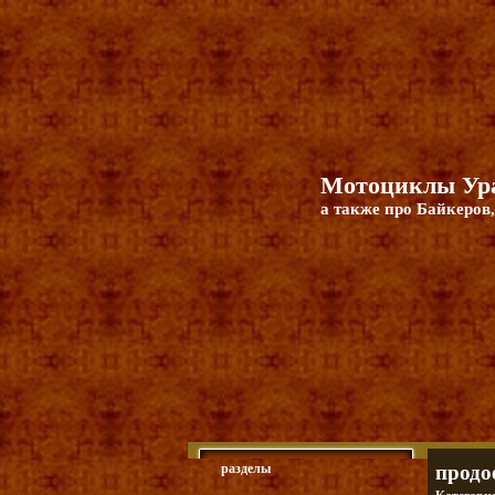
Мотоциклы Ура
а также про Байкеров,
разделы
продо