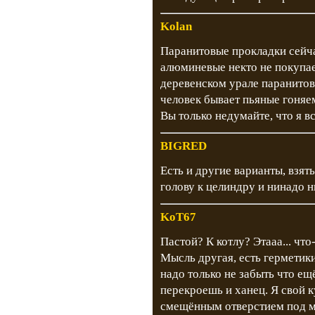
Kolan
Паранитовые прокладки сейча
алюминевые некто не покупает
деревенском урале паранитов
человек бывает пьяные гоняе
Вы только недумайте, что я в
BIGRED
Есть и другие варианты, взя
голову к целиндру и нинадо 
KoT67
Пастой? К котлу? Этааа... чт
Мысль другая, есть герметик
надо только не забыть что ещ
перекроешь и ханец. Я свой к
смещённым отверстием под м