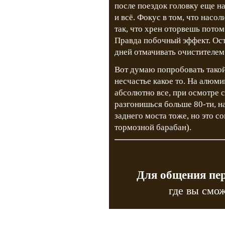
после поездок головку еще на
и всё. Фокус в том, что нас
так, что хрен оторвешь потом
Правда побочный эффект. Ост
дней отмачивать очистителем
Вот думаю попробовать такой 
несчастье какое то. На алюм
абсолютно все, при осмотре с
разгонишься больше 80-ти, на
заднего моста тоже, но это со
тормозной барабан).
Для общения пе
где вы смож