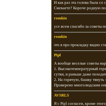
И как раз эта голова была с
Смекаете? Короче родную по
romkin
усе всем спасибо за советы 
romkin
это я про прокладку видно ст
Pipl
А вообще веселые советы нар
1. Высокотемпературный герме
сутки, и раньше даже походит
2. На горячую, башку тянуть -
Проверено многолюдским оп
AVSRLS
Я с Pipl согласен, кроме этог