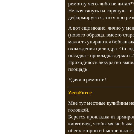
ремонту чего-либо не читал?
Нельзя тянуть на горячую - из
деформируется, это я про рез
А вот еще нюанс, лично у мен
(нового образца, вместо стар
малость упираются бобышками
охлаждения цилиндра. Отсюда
посадка - прокладка держит 2
Приходилось аккуратно выпи
площадь.
Удачи в ремонте!
ZeroForce
Мне тут местные кулибины не
головкой.
Берется прокладка из армиров
кипяточек, чтобы мягче была
обеих сторон и быстренько ст