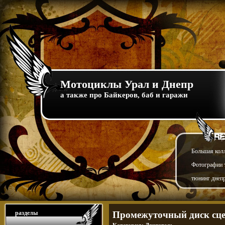
Мотоциклы Урал и Днепр
а также про Байкеров, баб и гаражи
Большая кол
Фотографии т
тюнинг днепр
разделы
Промежуточный диск сце