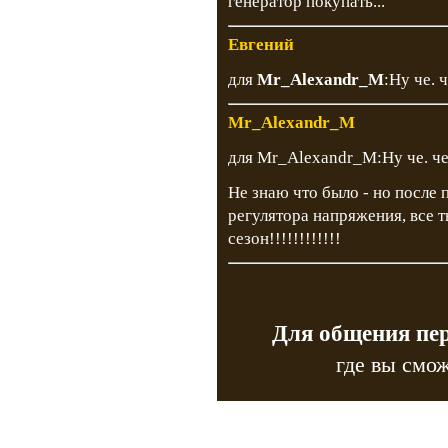
генератор покупать...
Евгений
для
Mr_Alexandr_M
:Ну че. 
Mr_Alexandr_M
для Mr_Alexandr_M:Ну че. ч
Не знаю что было - но после 
регулятора напряжения, все т
сезон!!!!!!!!!!!!
Для общения пе
где вы смож