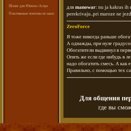
Шланг для Юнилос-Астра
для
manowar
: nu ja kakras ih
perekrivaju..pri maroze ne jezd
Пластиковые понтоны на заказ
ZeroForce
Я тоже никогда раньше обога
А однажды, при нуле градусов
Обогатители выдвинул в перво
Опять же если где нибудь в л
надо обогатить смесь. А как 
Правильно, с помощью тех са
Для общения пе
где вы смож