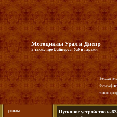
Мотоциклы Урал и Днепр
а также про Байкеров, баб и гаражи
Большая кол
Фотографии т
тюнинг днепр
разделы
Пусковое устройство к-63