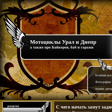
Мотоциклы Урал и Днепр
а также про Байкеров, баб и гаражи
Большая кол
Фотографии т
тюнинг днепр
разделы
С чего начать замут зад