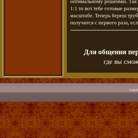
оптимальному решенмю. Так ж
1:1 то вот тебе готовые разме
масштабе. Теперь береш труб
получится с первого раза, ес
Для общения пе
где вы смож
Copyr