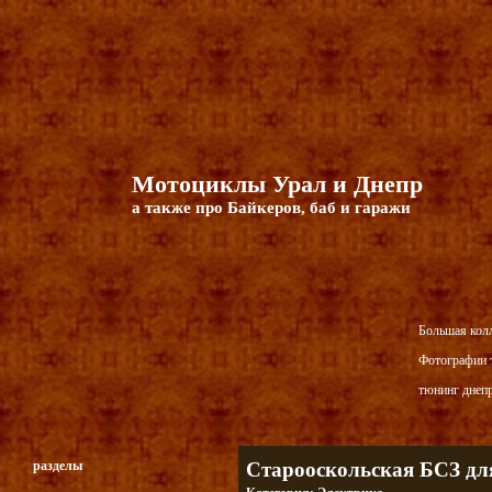
Мотоциклы Урал и Днепр
а также про Байкеров, баб и гаражи
Большая кол
Фотографии т
тюнинг днепр
разделы
Старооскольская БСЗ дл