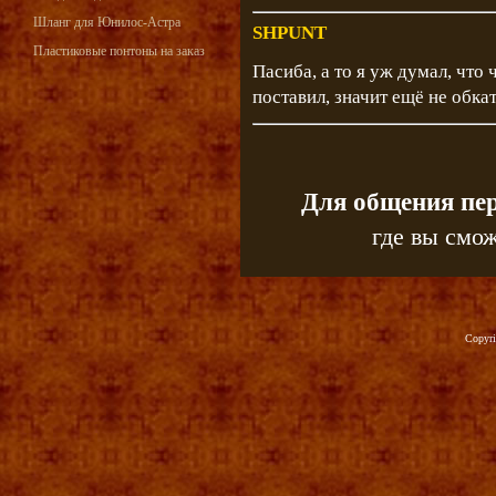
Шланг для Юнилос-Астра
SHPUNT
Пластиковые понтоны на заказ
Пасиба, а то я уж думал, что 
поставил, значит ещё не обкат
Для общения пе
где вы смож
Copyr