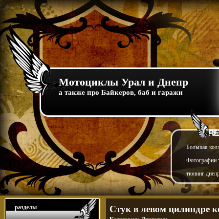
Мотоциклы Урал и Днепр
а также про Байкеров, баб и гаражи
Большая кол
Фотографии т
тюнинг днепр
разделы
Стук в левом цилиндре к