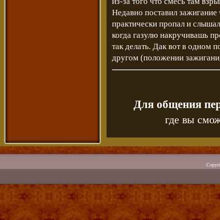
из-за того что смесь там взры
Недавно поставил зажигание 
практически пропал и слышал 
когда газулю накручивашь про
так делать. Дак вот в одном 
другом (положении зажигания
Для общения пе
где вы смож
Copyr