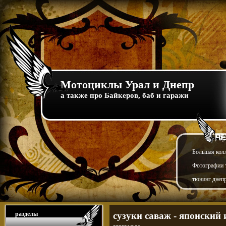
Мотоциклы Урал и Днепр
а также про Байкеров, баб и гаражи
Большая кол
Фотографии т
тюнинг днепр
разделы
сузуки саваж - японский 