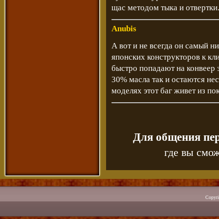
щас методом тыка и отвертки..
Anubis
А вот и не всегда он самый н
японских конструкторов к кли
быстро попадают на конвеер з
30% масла так и остаются нес
моделях этот баг живет из пок
Для общения пе
где вы смож
Copyr