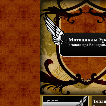
Мотоциклы Ура
а также про Байкеров,
разделы
Топли