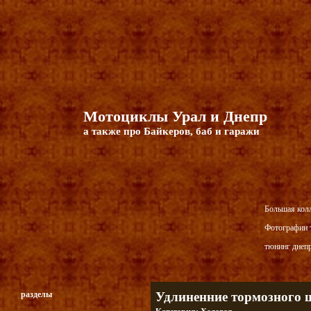
Мотоциклы Урал и Днепр
а также про Байкеров, баб и гаражи
Большая кол
Фотографии т
тюнинг днепр
разделы
Удлиненние тормозного 