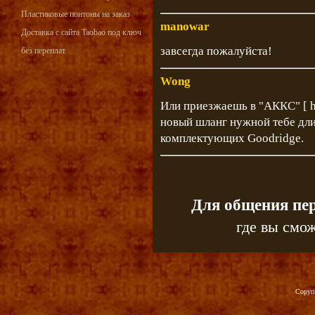
Пластиковые понтоны на заказ
manowar
Доставка с сайта Taobao под ключ
завсегда пожалуйста!
без переплат
Wong
Или приезжаешь в "АККС" [
новый шланг нужной тебе дл
комплектующих Goodridge.
Для общения пе
где вы смож
Copyr