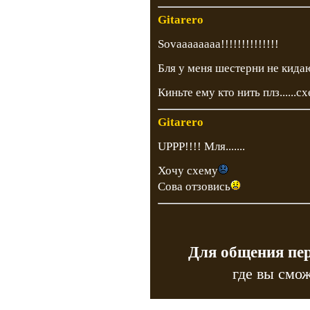
Gitarero
Sovaaaaaaaa!!!!!!!!!!!!!!
Бля у меня шестерни не кидают
Киньте ему кто нить плз......
Gitarero
UPPP!!!! Мля.......
Хочу схему
Сова отзовись
Для общения пе
где вы смож