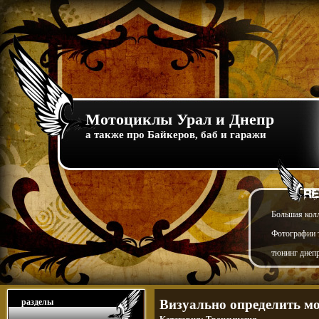
Мотоциклы Урал и Днепр
а также про Байкеров, баб и гаражи
Большая кол
Фотографии т
тюнинг днепр
разделы
Визуально определить мо