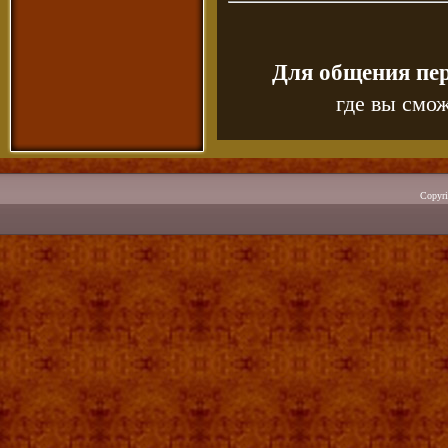
Для общения пе
где вы смож
Copyr