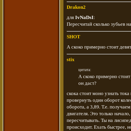
Drakon2
для
IvNaDsI
:
Пересчитай сколько зубьев на 
SHOT
А скоко примерно стоит девят
stix
цитата:
А скоко примерно стоит 
он даст?
скока стоит моно узнать тока 
провернуть один оборот коле
оборота, а 3,89. Т.е. получа
двигателя. Это только начало,
пересчитывать. Ты на лисипе
происходит. Ехать быстрее, н