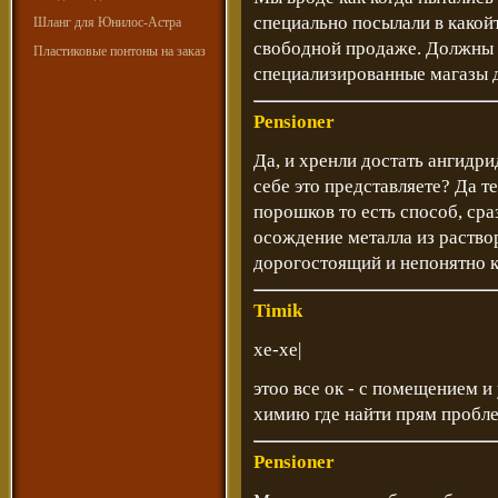
специально посылали в какойт
Шланг для Юнилос-Астра
свободной продаже. Должны в
Пластиковые понтоны на заказ
специализированные магазы 
Pensioner
Да, и хренли достать ангидри
себе это представляете? Да т
порошков то есть способ, сра
осождение металла из раствор
дорогостоящий и непонятно к
Timik
хе-хе|
этоо все ок - с помещением и
химию где найти прям пробле
Pensioner