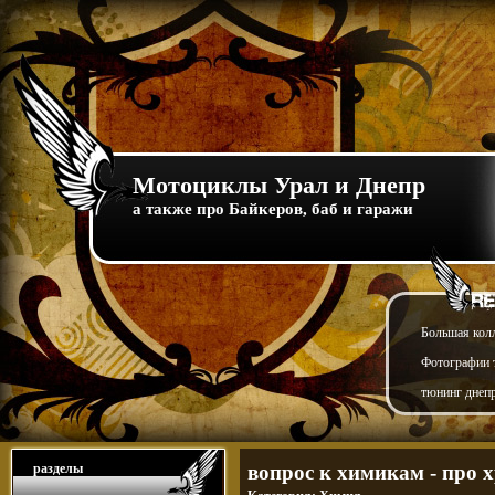
Мотоциклы Урал и Днепр
а также про Байкеров, баб и гаражи
Большая кол
Фотографии т
тюнинг днепр
разделы
вопрос к химикам - про 