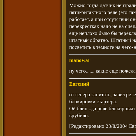
Можно тогда датчик нейтрали
пятиконтактного реле (это так
работает, а при отсутствии он
перекрестках надо не на сцеп
еще неплохо было бы переклю
штатный обратно. Штатный над
посветить в темноте на чего-н
manowar
ну чего....... какие еще пожел
Евгений
от генера запитать, завел рел
блокировки стартера.
Ой блин...да реле блокировки
врубило.
[Редактировано 28/8/2004 Ев