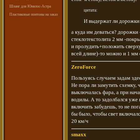
Шланг для Юнилос-Астра
цитата:
Пластиковые понтоны на заказ
И выдержат ли дорожки 
а куда им деваться? дорожки 
стеклотекстолита 2 мм -покр
и пролудить+положить сверх
всей длине)-то можно и 1 мм 
ZeroForce
Пользуясь случаем задам зде
Не пора ли замутить схемку, 
выключалась фара, а при нача
водилы. А то задолбался уже 
включить забудешь, то не по
бы было, чтобы свет включалс
20 км/ч
smaxx