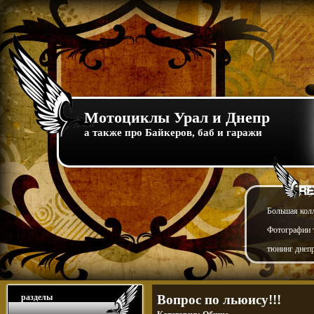
Мотоциклы Урал и Днепр
а также про Байкеров, баб и гаражи
Большая кол
Фотографии т
тюнинг днепр
разделы
Вопрос по льюису!!!