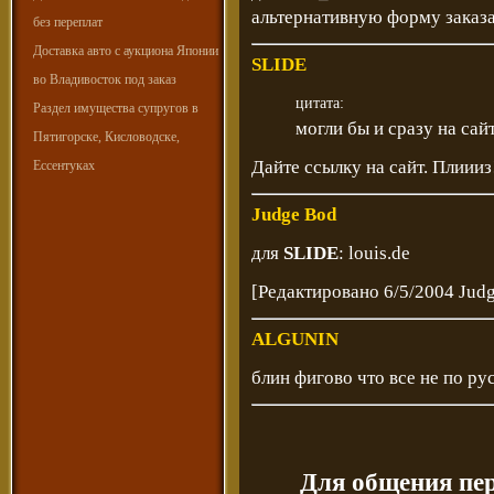
альтернативную форму заказа,
без переплат
Доставка авто с аукциона Японии
SLIDE
во Владивосток под заказ
цитата:
Раздел имущества супругов в
могли бы и сразу на сай
Пятигорске, Кисловодске,
Дайте ссылку на сайт. Плиииз
Ессентуках
Judge Bod
для
SLIDE
:
louis.de
[Редактировано 6/5/2004 Jud
ALGUNIN
блин фигово что все не по ру
Для общения пе