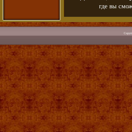
где вы смож
Copyr